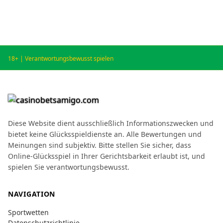
18+ | Verantwortungsbewusst spielen
Diese Website dient ausschließlich Informationszwecken und
bietet keine Glücksspieldienste an. Alle Bewertungen und
Meinungen sind subjektiv. Bitte stellen Sie sicher, dass
Online-Glücksspiel in Ihrer Gerichtsbarkeit erlaubt ist, und
spielen Sie verantwortungsbewusst.
NAVIGATION
Sportwetten
Datenschutzrichtlinie