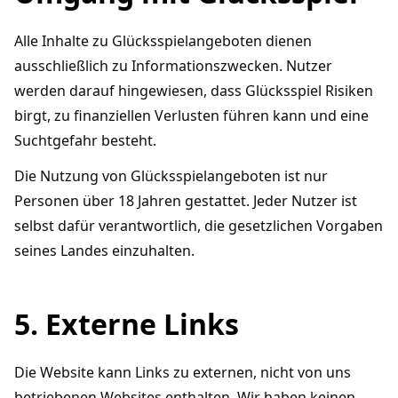
Alle Inhalte zu Glücksspielangeboten dienen
ausschließlich zu Informationszwecken. Nutzer
werden darauf hingewiesen, dass Glücksspiel Risiken
birgt, zu finanziellen Verlusten führen kann und eine
Suchtgefahr besteht.
Die Nutzung von Glücksspielangeboten ist nur
Personen über 18 Jahren gestattet. Jeder Nutzer ist
selbst dafür verantwortlich, die gesetzlichen Vorgaben
seines Landes einzuhalten.
5. Externe Links
Die Website kann Links zu externen, nicht von uns
betriebenen Websites enthalten. Wir haben keinen