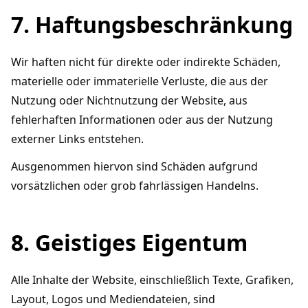
7. Haftungsbeschränkung
Wir haften nicht für direkte oder indirekte Schäden,
materielle oder immaterielle Verluste, die aus der
Nutzung oder Nichtnutzung der Website, aus
fehlerhaften Informationen oder aus der Nutzung
externer Links entstehen.
Ausgenommen hiervon sind Schäden aufgrund
vorsätzlichen oder grob fahrlässigen Handelns.
8. Geistiges Eigentum
Alle Inhalte der Website, einschließlich Texte, Grafiken,
Layout, Logos und Mediendateien, sind