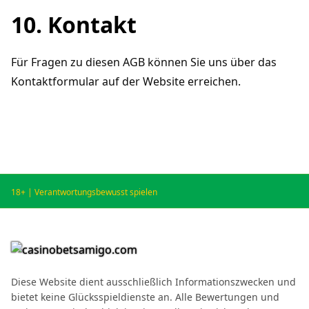
10. Kontakt
Für Fragen zu diesen AGB können Sie uns über das
Kontaktformular auf der Website erreichen.
18+ | Verantwortungsbewusst spielen
Diese Website dient ausschließlich Informationszwecken und
bietet keine Glücksspieldienste an. Alle Bewertungen und